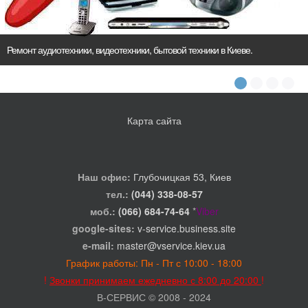
Ремонт аудиотехники, видеотехники, бытовой техники в Киеве.
Карта сайта
Наш офис:
Глубочицкая 53, Киев
тел.:
(044) 338-08-57
моб.:
(066) 684-74-64
*
Viber
google-sites:
v-service.business.site
e-mail:
master@vservice.kiev.ua
График работы: Пн - Пт с 10:00 - 18:00
!
Звонки принимаем ежедневно с 8:00 до 20:00
!
В-СЕРВИС © 2008 - 2024