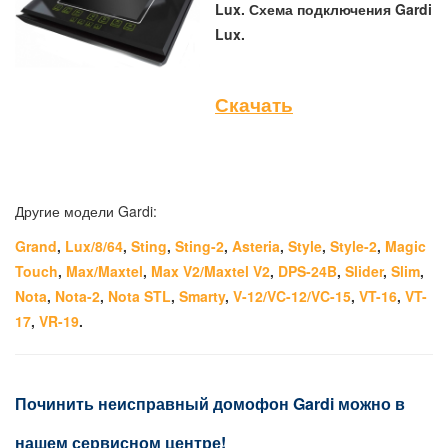
Lux. Схема подключения Gardi
Lux.
Скачать
Другие модели Gardi:
Grand
,
Lux/8/64
,
Sting
,
Sting-2
,
Asteria
,
Style
,
Style-2
,
Magic
Touch
,
Max/Maxtel
,
Max V2/Maxtel V2
,
DPS-24B
,
Slider
,
Slim
,
Nota
,
Nota-2
,
Nota STL
,
Smarty
,
V-12/VC-12/VC-15
,
VT-16
,
VT-
17
,
VR-19
.
Починить неисправный домофон Gardi можно в
нашем сервисном центре!