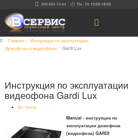
066 684-74-64
Пн - Пт 10:00-18:00
Главная
Инструкции по эксплуатации
Домофоны и видеофоны
Gardi Lux
Инструкция по эксплуатации
видеофона Gardi Lux
Эл. почта
Manual - инструкция по
эксплуатации домофона
(видеофона) GARDI