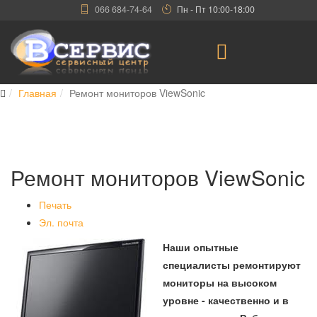
066 684-74-64
Пн - Пт 10:00-18:00
Главная
Ремонт мониторов ViewSonic
Ремонт мониторов ViewSonic
Печать
Эл. почта
Наши опытные
специалисты ремонтируют
мониторы на высоком
уровне - качественно и в