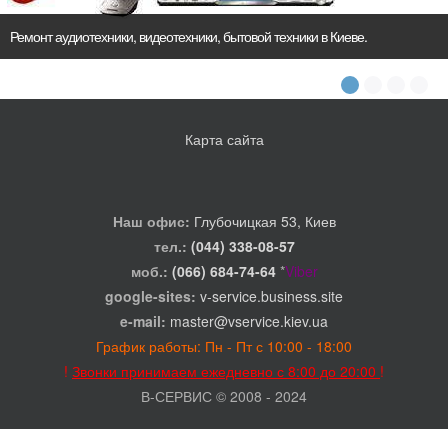
Ремонт аудиотехники, видеотехники, бытовой техники в Киеве.
Карта сайта
Наш офис:
Глубочицкая 53, Киев
тел.:
(044) 338-08-57
моб.:
(066) 684-74-64
*
Viber
google-sites:
v-service.business.site
e-mail:
master@vservice.kiev.ua
График работы: Пн - Пт с 10:00 - 18:00
!
Звонки принимаем ежедневно с 8:00 до 20:00
!
В-СЕРВИС © 2008 - 2024