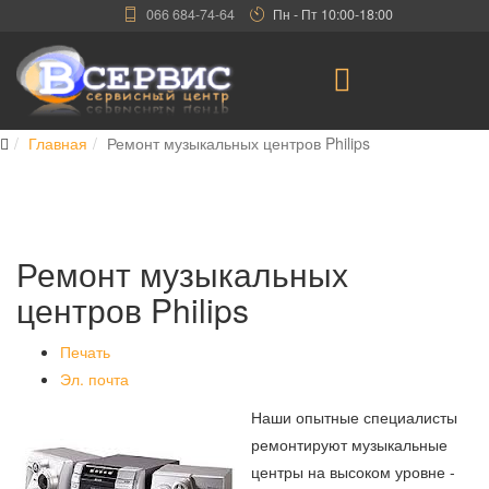
066 684-74-64
Пн - Пт 10:00-18:00
Главная
Ремонт музыкальных центров Philips
Ремонт музыкальных
центров Philips
Печать
Эл. почта
Наши опытные специалисты
ремонтируют музыкальные
центры на высоком уровне -