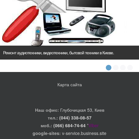
Ремонт аудиотехники, видеотехники, бытовой техники в Киеве.
Карта сайта
Наш офис:
Глубочицкая 53, Киев
тел.:
(044) 338-08-57
моб.:
(066) 684-74-64
*
Viber
google-sites:
v-service.business.site