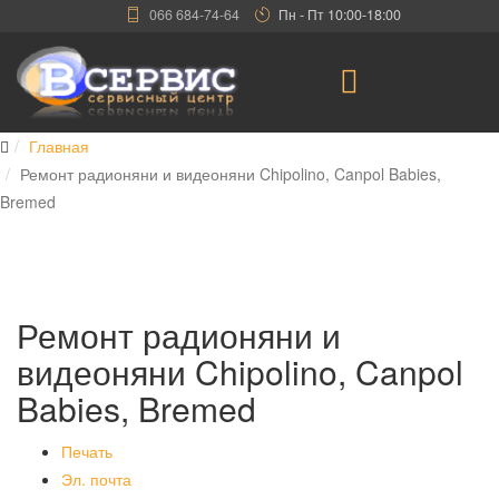
066 684-74-64
Пн - Пт 10:00-18:00
Главная
Ремонт радионяни и видеоняни Chipolino, Canpol Babies,
Bremed
Ремонт радионяни и
видеоняни Chipolino, Canpol
Babies, Bremed
Печать
Эл. почта