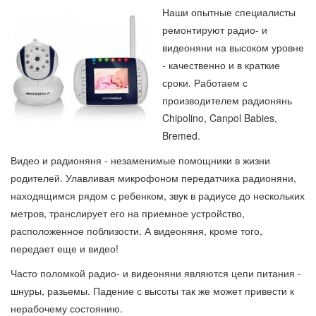
Наши опытные специалисты
ремонтируют радио- и
видеоняни на высоком уровне
- качественно и в краткие
сроки. Работаем с
производителем радионянь
Chipolino, Canpol Babies,
Bremed.
Видео и радионяня - незаменимые помощники в жизни
родителей. Улавливая микрофоном передатчика радионяни,
находящимся рядом с ребенком, звук в радиусе до нескольких
метров, транслирует его на приемное устройство,
расположенное поблизости. А видеоняня, кроме того,
передает еще и видео!
Часто поломкой радио- и видеоняни являются цепи питания -
шнуры, разьемы. Падение с высоты так же может привести к
нерабочему состоянию.