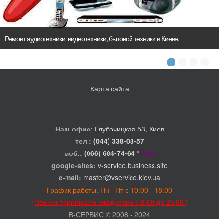
Ремонт аудиотехники, видеотехники, бытовой техники в Киеве.
Карта сайта
Наш офис:
Глубочицкая 53, Киев
тел.:
(044) 338-08-57
моб.:
(066) 684-74-64
*
Viber
google-sites:
v-service.business.site
e-mail:
master@vservice.kiev.ua
График работы: Пн - Пт с 10:00 - 18:00
!
Звонки принимаем ежедневно с 8:00 до 20:00
!
В-СЕРВИС © 2008 - 2024