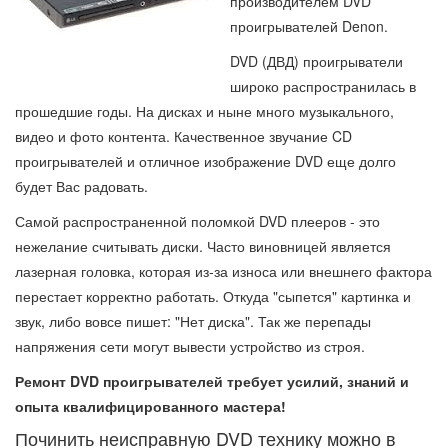
производителем DVD
проигрывателей Denon.
DVD (ДВД) проигрыватели
широко распространилась в
прошедшие годы. На дисках и ныне много музыкального,
видео и фото контента. Качественное звучание CD
проигрывателей и отличное изображение DVD еще долго
будет Вас радовать.
Самой распространенной поломкой DVD плееров - это
нежелание считывать диски. Часто виновницей является
лазерная головка, которая из-за износа или внешнего фактора
перестает корректно работать. Откуда "сыпется" картинка и
звук, либо вовсе пишет: "Нет диска". Так же перепады
напряжения сети могут вывести устройство из строя.
Ремонт DVD проигрывателей требует усилий, знаний и
опыта квалифицированного мастера!
Починить неисправную DVD технику можно в