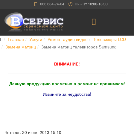
066 684-74-64
Пн - Пт 10:00-18:00
Главная
Услуги
Ремонт аудио видео
Телевизоры LCD
Замена матриц
Замена матриц телевизоров Samsung
ВНИМАНИЕ!
Данную продукцию временно в ремонт не принимаем!
Извините за неудобства!
Четверг, 20 июня 2013 15:10