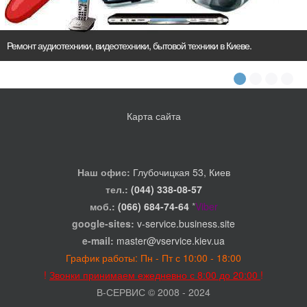
Ремонт аудиотехники, видеотехники, бытовой техники в Киеве.
Карта сайта
Наш офис:
Глубочицкая 53, Киев
тел.:
(044) 338-08-57
моб.:
(066) 684-74-64
*
Viber
google-sites:
v-service.business.site
e-mail:
master@vservice.kiev.ua
График работы: Пн - Пт с 10:00 - 18:00
!
Звонки принимаем ежедневно с 8:00 до 20:00
!
В-СЕРВИС © 2008 - 2024