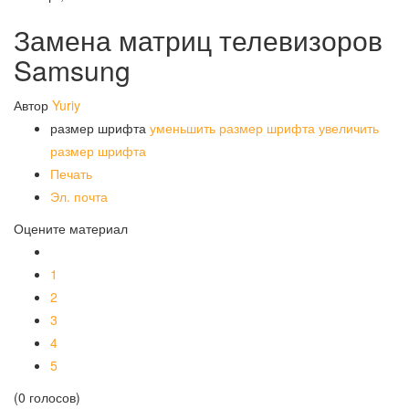
Замена матриц телевизоров
Samsung
Автор
Yuriy
размер шрифта
уменьшить размер шрифта
увеличить
размер шрифта
Печать
Эл. почта
Оцените материал
1
2
3
4
5
(0 голосов)