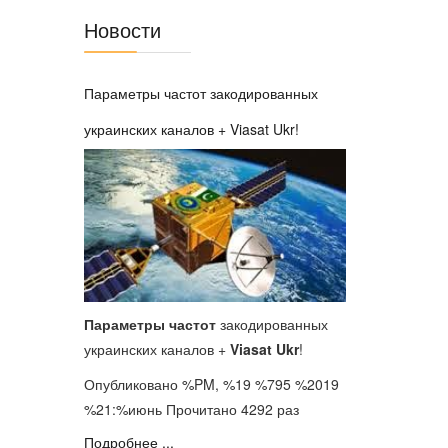
Новости
Параметры частот закодированных
украинских каналов + Viasat Ukr!
Параметры частот
закодированных
украинских каналов +
Viasat Ukr
!
Опубликовано %PM, %19 %795 %2019
%21:%июнь
Прочитано 4292 раз
Подробнее ...