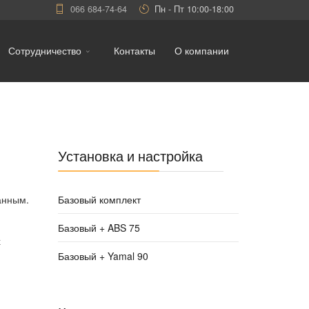
066 684-74-64
Пн - Пт 10:00-18:00
Сотрудничество
Контакты
О компании
Установка и настройка
анным.
Базовый комплект
Базовый + ABS 75
х
Базовый + Yamal 90
,