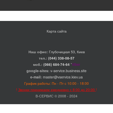
Карта сайта
Наш офис:
Глубочицкая 53, Киев
тел.:
(044) 338-08-57
моб.:
(066) 684-74-64
*
Viber
google-sites:
v-service.business.site
e-mail:
master@vservice.kiev.ua
График работы: Пн - Пт с 10:00 - 18:00
!
Звонки принимаем ежедневно с 8:00 до 20:00
!
В-СЕРВИС © 2008 - 2024