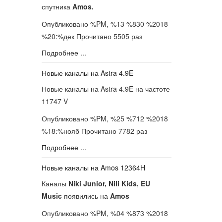
спутника
Amos.
Опубликовано %PM, %13 %830 %2018
%20:%дек
Прочитано 5505 раз
Подробнее ...
Новые каналы на Astra 4.9E
Новые каналы на Astra 4.9E на частоте
11747 V
Опубликовано %PM, %25 %712 %2018
%18:%нояб
Прочитано 7782 раз
Подробнее ...
Новые каналы на Amos 12364H
Каналы
Niki Junior, Nili Kids, EU
Music
появились на
Amos
Опубликовано %PM, %04 %873 %2018