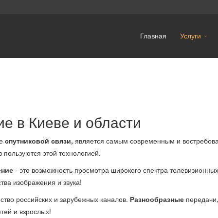
Главная
Услуги
е в Киеве и области
ве
спутниковой связи,
является самым современным и востребов
 пользуются этой технологией.
ение
- это возможность просмотра широкого спектра телевизионны
тва изображения и звука!
тво российских и зарубежных каналов.
Разнообразные
передачи
тей и взрослых!