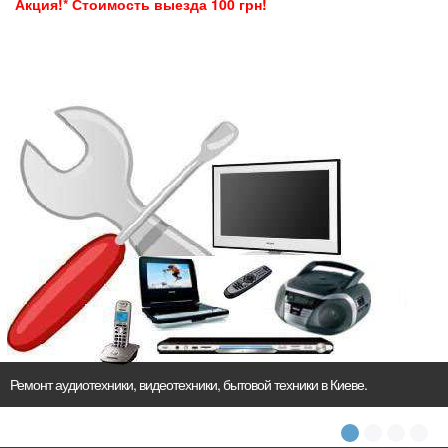
Акция!* Стоимость выезда 100 грн!
Ремонт аудиотехники, видеотехники, бытовой техники в Киеве.