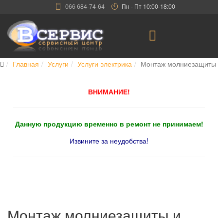
066 684-74-64
Пн - Пт 10:00-18:00
Главная
Услуги
Услуги электрика
Монтаж молниезащиты
ВНИМАНИЕ!
Данную продукцию временно в ремонт не принимаем!
Извините за неудобства!
Монтаж молниезащиты и