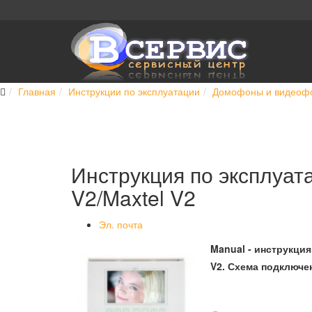
Главная
Инструкции по эксплуатации
Домофоны и видеоф
Инструкция по эксплуат
V2/Maxtel V2
Эл. почта
Manual - инструкци
V2. Схема подключен