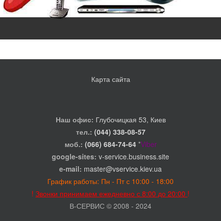
Карта сайта
Наш офис:
Глубочицкая 53, Киев
тел.:
(044) 338-08-57
моб.:
(066) 684-74-64
*
Viber
google-sites:
v-service.business.site
e-mail:
master@vservice.kiev.ua
График работы: Пн - Пт с 10:00 - 18:00
!
Звонки принимаем ежедневно с 8:00 до 20:00
!
В-СЕРВИС © 2008 - 2024